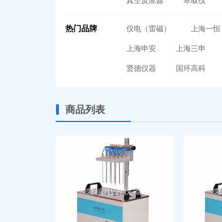
真空反应器
萃取仪
热门品牌
仪电（雷磁）
上海一恒
上海申安
上海三申
贤德仪器
国环高科
商品列表