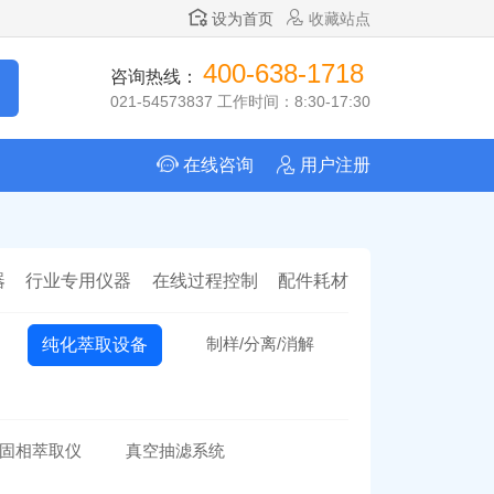
设为首页
收藏站点
400-638-1718
咨询热线：
021-54573837 工作时间：8:30-17:30
在线咨询
用户注册
器
行业专用仪器
在线过程控制
配件耗材
制样/分离/消解
纯化萃取设备
固相萃取仪
真空抽滤系统