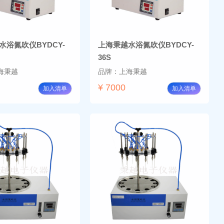
水浴氮吹仪BYDCY-
上海秉越水浴氮吹仪BYDCY-
36S
海秉越
品牌：上海秉越
¥ 7000
加入清单
加入清单