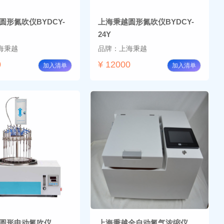
圆形氮吹仪BYDCY-
上海秉越圆形氮吹仪BYDCY-
24Y
海秉越
品牌：上海秉越
0
¥ 12000
加入清单
加入清单
圆形电动氮吹仪
上海秉越全自动氮气浓缩仪