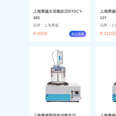
上海秉越水浴氮吹仪BYDCY-
上海秉越
48S
12Y
品牌：上海秉越
品牌：上
¥ 8000
¥ 1120
加入清单
上海秉越圆形电动氮吹仪
上海秉越