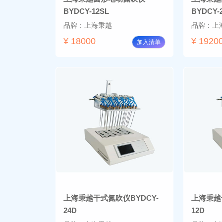
BYDCY-12SL
BYDCY-
品牌：上海秉越
品牌：上
¥ 18000
¥ 1920
加入清单
上海秉越干式氮吹仪BYDCY-
上海秉越干
24D
12D