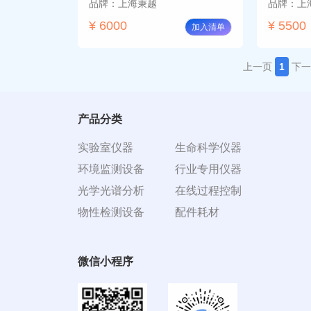
品牌：上海秉越
品牌：上
¥ 6000
¥ 5500
加入清单
上一页
1
下一
产品分类
实验室仪器
生命科学仪器
环境监测设备
行业专用仪器
光学光谱分析
在线过程控制
物性检测设备
配件耗材
微信小程序