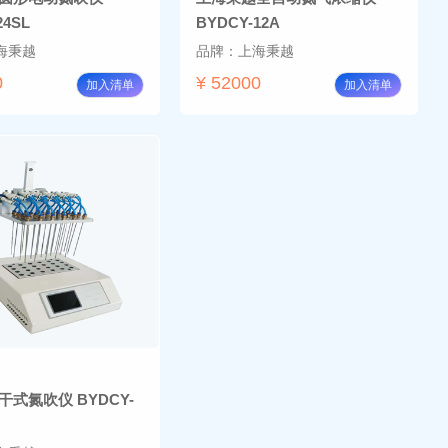
24SL
BYDCY-12A
海秉越
品牌：上海秉越
0
¥ 52000
加入清单
加入清单
式氮吹仪 BYDCY-