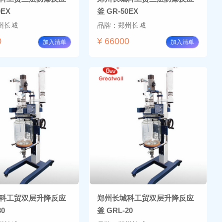
0EX
釜 GR-50EX
州长城
品牌：郑州长城
0
¥ 66000
加入清单
加入清单
科工贸双层升降反应
郑州长城科工贸双层升降反应
30
釜 GRL-20