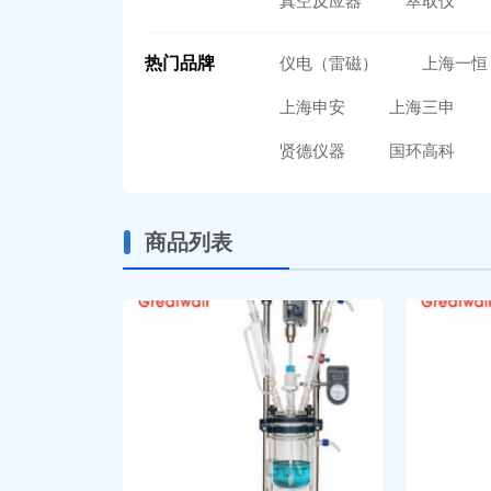
真空反应器
萃取仪
热门品牌
仪电（雷磁）
上海一恒
上海申安
上海三申
贤德仪器
国环高科
商品列表