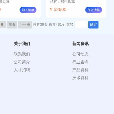
州长城
品牌：郑州长城
0
¥ 52600
加入清单
加入清单
6
尾页
下一页
总共39页
总共461个
跳转
确定
关于我们
新闻资讯
联系我们
公司动态
公司简介
行业咨询
人才招聘
产品资料
技术资料