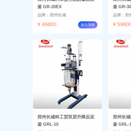
釜 GR-20EX
釜 GR-3
品牌：郑州长城
品牌：郑
¥ 49800
¥ 5980
加入清单
郑州长城科工贸双层升降反应
郑州长城
釜 GRL-10
釜 GRL-