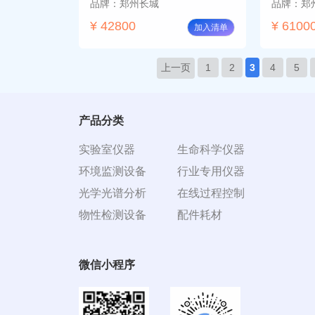
品牌：郑州长城
品牌：郑
¥ 42800
¥ 6100
加入清单
上一页
1
2
3
4
5
产品分类
实验室仪器
生命科学仪器
环境监测设备
行业专用仪器
光学光谱分析
在线过程控制
物性检测设备
配件耗材
微信小程序