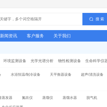
搜 索
新闻资讯
客户服务
关于我们
环境监测设备
光学光谱分析
物性检测设备
生命科学仪
备
水浴恒温/制冷设备
天平衡器设备
超声/清洗设备
转蒸发器
氮吹仪
蒸馏仪
蒸馏水器
脱气机