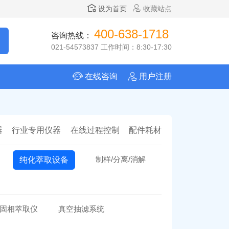
设为首页
收藏站点
400-638-1718
咨询热线：
021-54573837 工作时间：8:30-17:30
在线咨询
用户注册
器
行业专用仪器
在线过程控制
配件耗材
制样/分离/消解
纯化萃取设备
固相萃取仪
真空抽滤系统