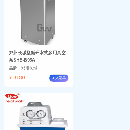
郑州长城型循环水式多用真空
泵SHB-B95A
品牌：郑州长城
¥ 3180
加入清单