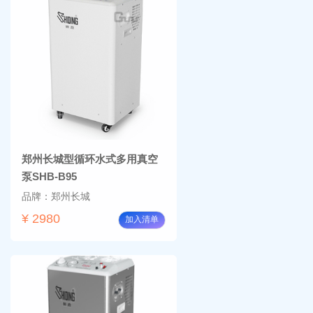
郑州长城型循环水式多用真空
泵SHB-B95
品牌：郑州长城
¥ 2980
加入清单