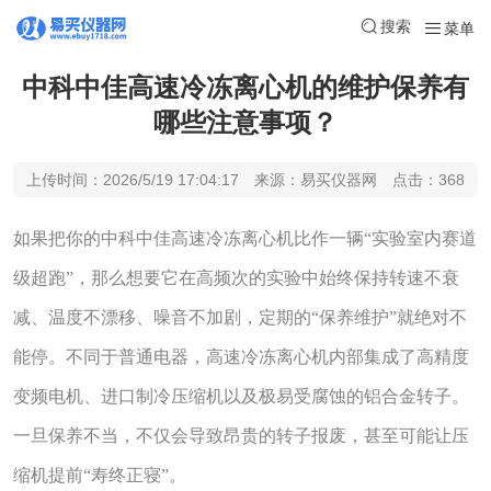
搜索
菜单
中科中佳高速冷冻离心机的维护保养有
哪些注意事项？
上传时间：2026/5/19 17:04:17 来源：易买仪器网 点击：368
如果把你的中科中佳高速冷冻离心机比作一辆“实验室内赛道
级超跑”，那么想要它在高频次的实验中始终保持转速不衰
减、温度不漂移、噪音不加剧，定期的“保养维护”就绝对不
能停。不同于普通电器，高速冷冻离心机内部集成了高精度
变频电机、进口制冷压缩机以及极易受腐蚀的铝合金转子。
一旦保养不当，不仅会导致昂贵的转子报废，甚至可能让压
缩机提前“寿终正寝”。