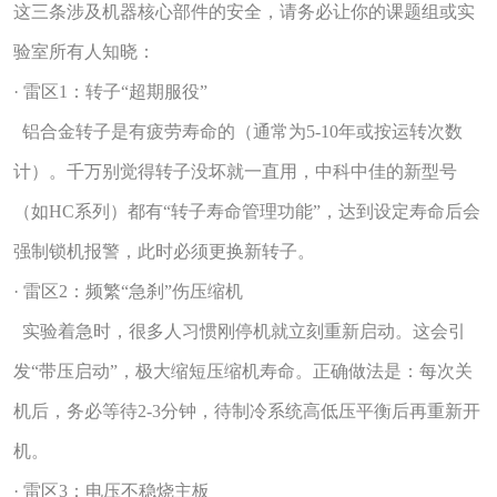
这三条涉及机器核心部件的安全，请务必让你的课题组或实
验室所有人知晓：
· 雷区1：转子“超期服役”
铝合金转子是有疲劳寿命的（通常为5-10年或按运转次数
计）。千万别觉得转子没坏就一直用，中科中佳的新型号
（如HC系列）都有“转子寿命管理功能”，达到设定寿命后会
强制锁机报警，此时必须更换新转子。
· 雷区2：频繁“急刹”伤压缩机
实验着急时，很多人习惯刚停机就立刻重新启动。这会引
发“带压启动”，极大缩短压缩机寿命。正确做法是：每次关
机后，务必等待2-3分钟，待制冷系统高低压平衡后再重新开
机。
· 雷区3：电压不稳烧主板