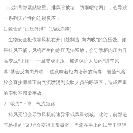
（比如背部紧贴墙壁、排风管被堵、防雨帽结网），会导致
一系列灾难性的连锁反应：
1. 致命的“正压外泄”（防线崩溃）
生物安全柜依靠风机在开口处制造“向内吸”的负压强。如
果排风不畅，风机产生的静压无法释放，会导致柜内压力升
高变成“正压”。一旦变成正压，那道保护人员的“进气风
幕”就会反向向外吹！ 这意味着柜内培养的病毒、细菌气溶
胶会直接顺着正向气流喷涌到实验人员的呼吸区，造成严重
的实验室感染事故。
2. “吸力”下降，气流短路
排风受阻会导致风机转速异常或风量锐减。此时，前部进
气格栅的“吸力”会变得非常微弱。当您在手上的试管里轻轻