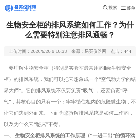
搜索
菜单
生物安全柜的排风系统如何工作？为什
么需要特别注意排风通畅？
上传时间：2026/5/20 9:10:33 来源：易买仪器网 点击：444
要理解生物安全柜（特别是实验室最常用的Ⅱ级生物安全
柜）的排风系统，我们可以把它想象成一个“空气动力学的结
界大师”。它的排风系统不仅要负责“吸气”，还要负责“呼
气”，其核心目的只有一个：牢牢锁住柜内的危险微生物，不
让它们逃到外面来。下面为您拆解排风系统是如何工作的，
以及为什么它“憋屈”不得。
一、 生物安全柜排风系统的工作原理（“一进二出”的循环戏