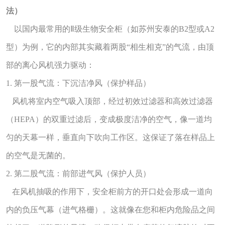
法）
以国内最常用的Ⅱ级生物安全柜（如苏州安泰的B2型或A2
型）为例，它的内部其实藏着两股“相生相克”的气流，由顶
部的离心风机强力驱动：
1. 第一股气流：下沉洁净风（保护样品）
风机将室内空气吸入顶部，经过初效过滤器和高效过滤器
（HEPA）的双重过滤后，变成极度洁净的空气，像一道均
匀的天幕一样，垂直向下吹向工作区。这保证了落在样品上
的空气是无菌的。
2. 第二股气流：前部进气风（保护人员）
在风机抽吸的作用下，安全柜前方的开口处会形成一道向
内的负压气幕（进气格栅）。这就像在您和柜内危险品之间