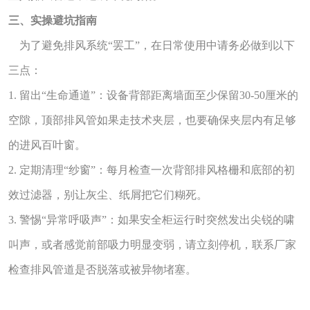
三、实操避坑指南
为了避免排风系统“罢工”，在日常使用中请务必做到以下
三点：
1. 留出“生命通道”：设备背部距离墙面至少保留30-50厘米的
空隙，顶部排风管如果走技术夹层，也要确保夹层内有足够
的进风百叶窗。
2. 定期清理“纱窗”：每月检查一次背部排风格栅和底部的初
效过滤器，别让灰尘、纸屑把它们糊死。
3. 警惕“异常呼吸声”：如果安全柜运行时突然发出尖锐的啸
叫声，或者感觉前部吸力明显变弱，请立刻停机，联系厂家
检查排风管道是否脱落或被异物堵塞。