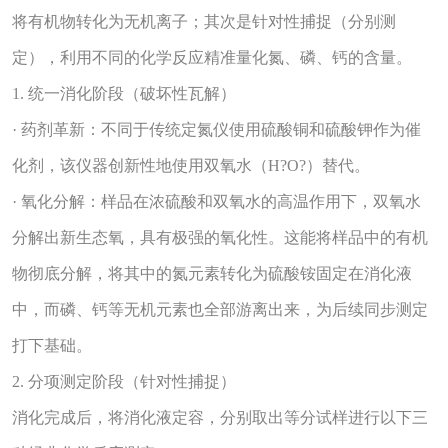
将有机物转化为无机离子；其次是针对性捕捉（分别测
定），利用不同的化学反应精准量化氮、磷、钙的含量。
1. 统一消化阶段（破坏性瓦解）
· 药剂革新：不同于传统定氮仪使用硫酸铜和硫酸钾作为催
化剂，该仪器创新性地使用双氧水（H?O?）替代。
· 氧化分解：样品在浓硫酸和双氧水的高温作用下，双氧水
分解出新生态氧，具有极强的氧化性。这能将样品中的有机
物彻底分解，将其中的氮元素转化为硫酸铵固定在消化液
中，而磷、钙等无机元素也全部游离出来，为后续同步测定
打下基础。
2. 分项测定阶段（针对性捕捉）
消化完成后，将消化液定容，分别取出等分试样进行以下三