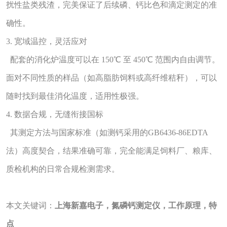
扰性盐类残渣，完美保证了后续磷、钙比色和滴定测定的准
确性。
3. 宽域温控，灵活应对
配套的消化炉温度可以在 150℃ 至 450℃ 范围内自由调节。
面对不同性质的样品（如高脂肪饲料或高纤维秸秆），可以
随时找到最佳消化温度，适用性极强。
4. 数据合规，无缝衔接国标
其测定方法与国家标准（如测钙采用的GB6436-86EDTA
法）高度契合，结果准确可靠，完全能满足饲料厂、粮库、
质检机构的日常合规检测需求。
本文关键词：
上海新嘉电子，氮磷钙测定仪，工作原理，特
点