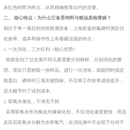
灰红色时即为终点，从而精确推算出钙的含量。
二、 核心特点：为什么它备受饲料与粮油质检青睐？
相比于单一项目的传统检测设备，上海新嘉的氮磷钙测定仪
在效率、成本和操作性上有着碾压级的特点：
1. 一次消化，三大红利（核心优势）
彻底告别了过去测不同元素需要分别称样、分别消化的繁
琐。现在只需称取一份样品、进行一次消化，就能同时搞定
粗蛋白、磷和钙三项关键指标。不仅将工作效率成倍提升，
还大幅节约了试剂成本。
2. 双氧水催化，干净无干扰
采用双氧水作为氧化剂兼催化剂，不仅消化速度更快，而且
反应后双氧水分解为水和氧气，在消化液中不会留下任何干