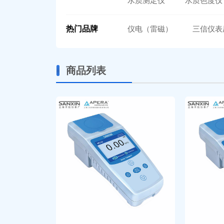
水质测定仪
水质色度仪
热门品牌
仪电（雷磁）
三信仪表
商品列表