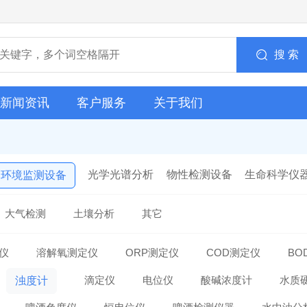
搜 索
新闻资讯
客户服务
关于我们
光学光谱分析
物性检测设备
生命科学仪
环境监测设备
大气检测
土壤分析
其它
仪
溶解氧测定仪
ORP测定仪
COD测定仪
BO
滴定仪
电位仪
酸碱浓度计
水质
浊度计