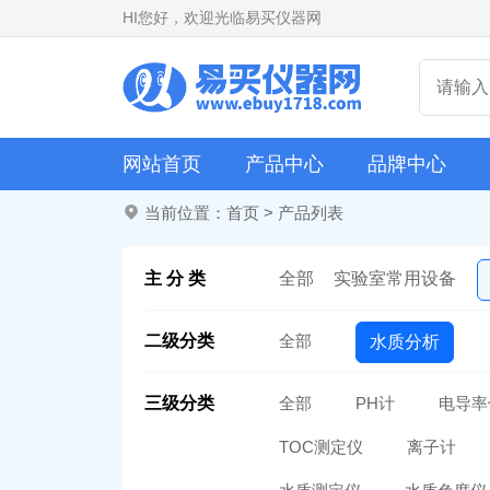
HI
您好，欢迎光临易买仪器网
网站首页
产品中心
品牌中心
当前位置：
首页
>
产品列表
主 分 类
全部
实验室常用设备
二级分类
全部
水质分析
三级分类
全部
PH计
电导率
TOC测定仪
离子计