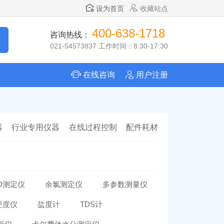
设为首页
收藏站点
400-638-1718
咨询热线：
021-54573837 工作时间：8:30-17:30
在线咨询
用户注册
器
行业专用仪器
在线过程控制
配件耗材
D测定仪
余氯测定仪
多参数测量仪
硬度仪
盐度计
TDS计