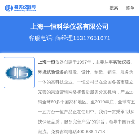
搜索
菜单
上海一恒科学仪器有限公司
客服电话: 薛经理15317651671
上海一恒
仪器创建于1997年，主要从事
实验仪器
、
环境试验设备
的研发、设计、制造、销售、服务为
一体的高科技企业。一恒公司已在全国各省市建立
完善的渠道营销网络和售后服务分支机构，产品远
销全球60多个国家和地区。至2019年底，全球有五
十五万台一恒产品正在使用中。我们一贯秉承“以科
技保证品质，服务完善产品”的宗旨，领导中国行业
潮流。免费咨询电话400-638-1718！